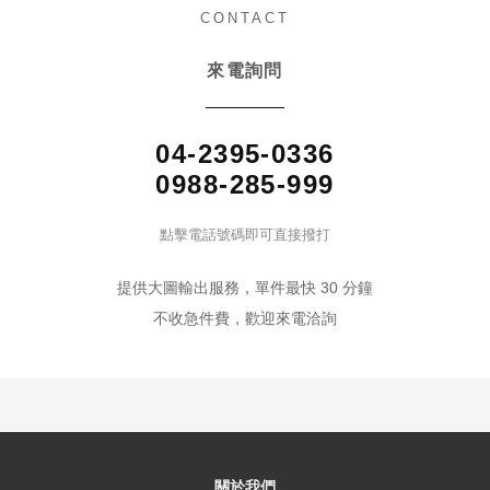
CONTACT
來電詢問
04-2395-0336
0988-285-999
點擊電話號碼即可直接撥打
提供大圖輸出服務，單件最快 30 分鐘
不收急件費，歡迎來電洽詢
關於我們