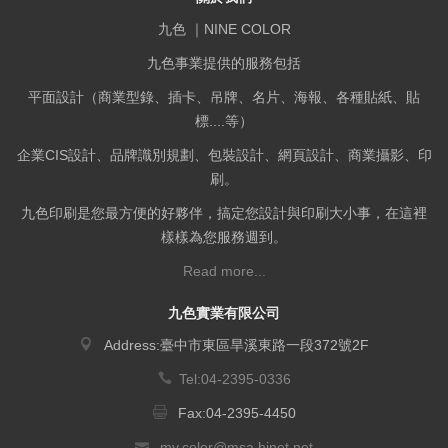
九色 ｜NINE COLOR
九色事業提供的服務包括
平面設計（商業型錄、插卡、吊牌、名片、海報、各種貼紙、貼
標....等）
企業CIS設計、品牌識別規劃、包裝設計、網頁設計、商業攝影、印
刷。
九色印刷是您最方便的好夥伴，搞定您設計與印刷大小事，在這裡
樣樣為您服務週到。
Read more...
九色實業有限公司
Address:臺中市東區旱溪東路一段372號2F
Tel:04-2395-0336
Fax:04-2395-4450
my.color@msa.hinet.net